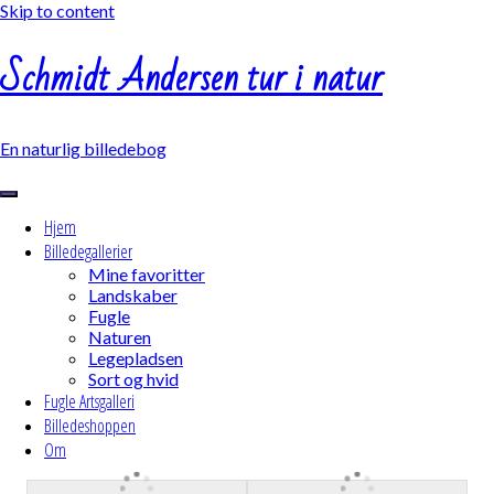
Skip to content
Schmidt Andersen tur i natur
En naturlig billedebog
Hjem
Billedegallerier
Mine favoritter
Landskaber
Fugle
Naturen
Legepladsen
Sort og hvid
Fugle Artsgalleri
Billedeshoppen
Om