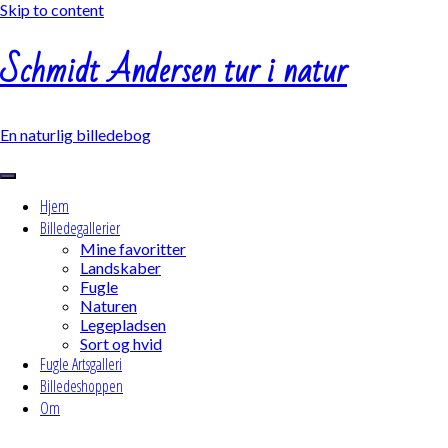
Skip to content
Schmidt Andersen tur i natur
En naturlig billedebog
Hjem
Billedegallerier
Mine favoritter
Landskaber
Fugle
Naturen
Legepladsen
Sort og hvid
Fugle Artsgalleri
Billedeshoppen
Om