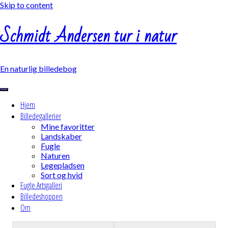
Skip to content
Schmidt Andersen tur i natur
En naturlig billedebog
Hjem
Billedegallerier
Mine favoritter
Landskaber
Fugle
Naturen
Legepladsen
Sort og hvid
Fugle Artsgalleri
Billedeshoppen
Om