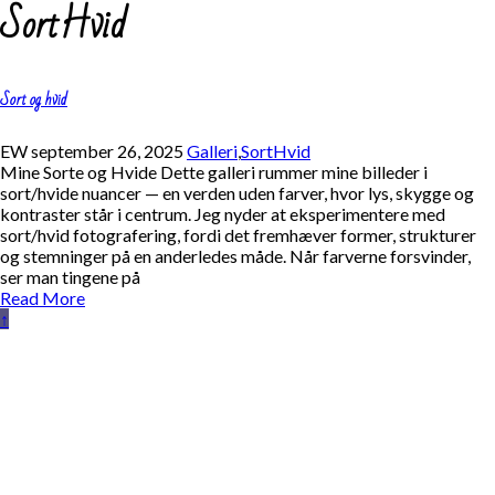
SortHvid
Sort og hvid
EW
september 26, 2025
Galleri
,
SortHvid
Mine Sorte og Hvide Dette galleri rummer mine billeder i
sort/hvide nuancer — en verden uden farver, hvor lys, skygge og
kontraster står i centrum. Jeg nyder at eksperimentere med
sort/hvid fotografering, fordi det fremhæver former, strukturer
og stemninger på en anderledes måde. Når farverne forsvinder,
ser man tingene på
Read More
↑