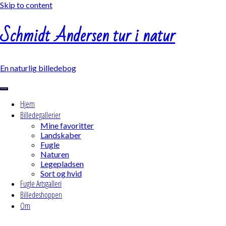
Skip to content
Schmidt Andersen tur i natur
En naturlig billedebog
Hjem
Billedegallerier
Mine favoritter
Landskaber
Fugle
Naturen
Legepladsen
Sort og hvid
Fugle Artsgalleri
Billedeshoppen
Om